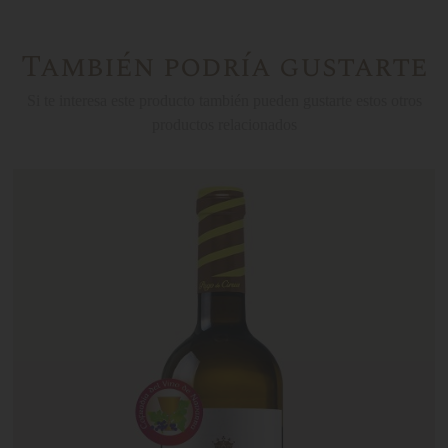
También podría gustarte
Si te interesa este producto también pueden gustarte estos otros
productos relacionados