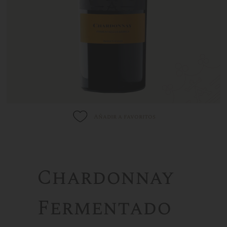
Añadir a favoritos
Chardonnay
Fermentado