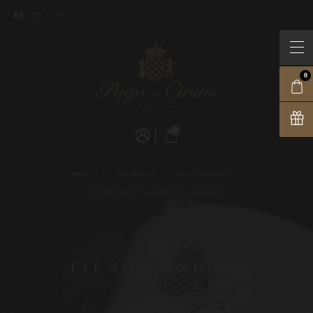
ES
EN
FR
0
0
INICIO
CATÁLOGO
PAGO DE CIRSUS
CHARDONNAY FERMENTADO EN BARRICA
Tienda online