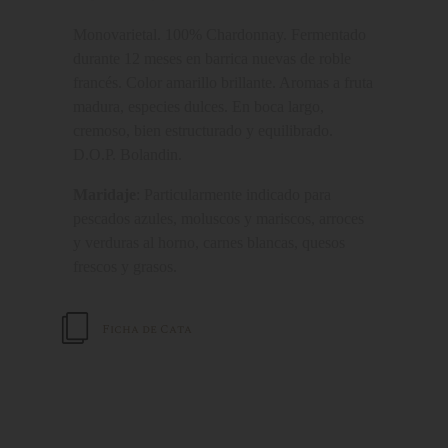
Monovarietal. 100% Chardonnay. Fermentado
durante 12 meses en barrica nuevas de roble
francés. Color amarillo brillante. Aromas a fruta
madura, especies dulces. En boca largo,
cremoso, bien estructurado y equilibrado.
D.O.P. Bolandin.
Maridaje
: Particularmente indicado para
pescados azules, moluscos y mariscos, arroces
y verduras al horno, carnes blancas, quesos
frescos y grasos.
Ficha de Cata