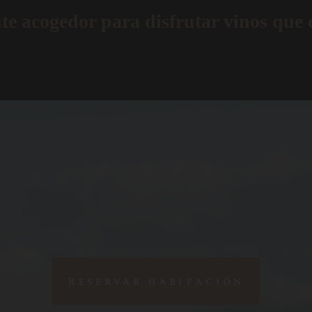
e acogedor para disfrutar vinos que
Reservar habitación