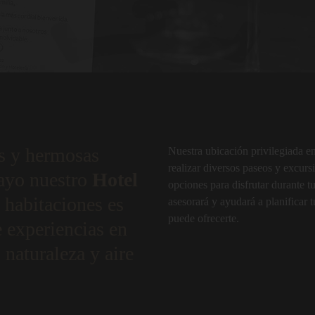
s y hermosas
Nuestra ubicación privilegiada e
realizar diversos paseos y excur
cayo nuestro
Hotel
opciones para disfrutar durante t
 habitaciones es
asesorará y ayudará a planificar 
puede ofrecerte.
e experiencias en
 naturaleza y aire