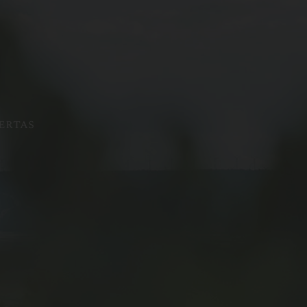
ertas