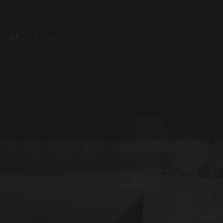
ES
EN
FR