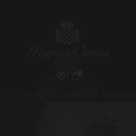
0
O
CATÁLOGO
IRACHE
FUENTE DE I