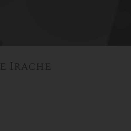
e Irache