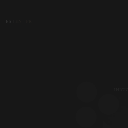
ES
EN
FR
INICI