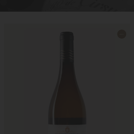
nuevo